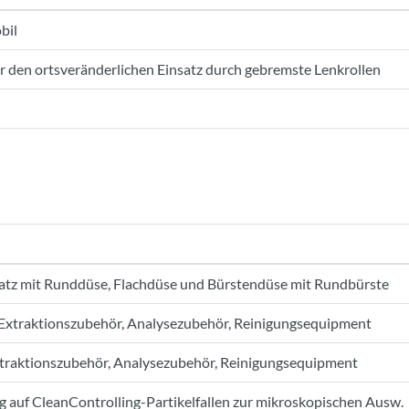
bil
ür den ortsveränderlichen Einsatz durch gebremste Lenkrollen
tz mit Runddüse, Flachdüse und Bürstendüse mit Rundbürste
 Extraktionszubehör, Analysezubehör, Reinigungsequipment
xtraktionszubehör, Analysezubehör, Reinigungsequipment
g auf CleanControlling-Partikelfallen zur mikroskopischen Ausw.