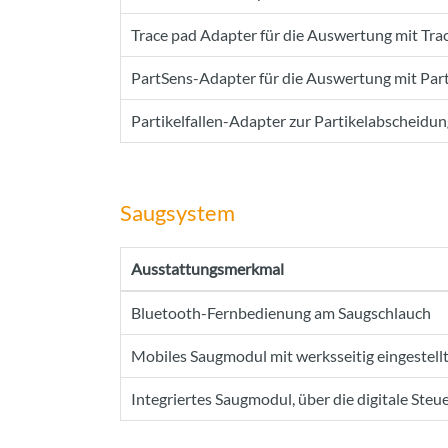
Trace pad Adapter für die Auswertung mit Tra
PartSens-Adapter für die Auswertung mit Par
Partikelfallen-Adapter zur Partikelabscheidu
Saugsystem
Ausstattungsmerkmal
Bluetooth-Fernbedienung am Saugschlauch
Mobiles Saugmodul mit werksseitig eingeste
Integriertes Saugmodul, über die digitale S