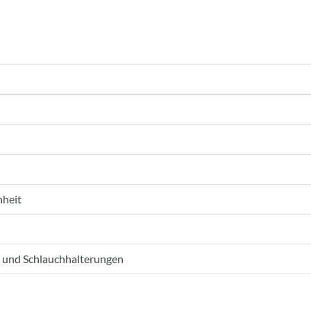
nheit
t und Schlauchhalterungen