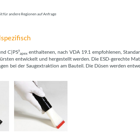
eit für andere Regionen auf Anfrage
lspezifisch
und C|PS³
enthaltenen, nach VDA 19.1 empfohlenen, Standar
apex
ürsten entwickelt und hergestellt werden. Die ESD-gerechte Mat
ngen bei der Saugextraktion am Bauteil. Die Düsen werden entwe