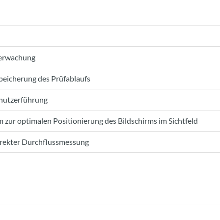
berwachung
peicherung des Prüfablaufs
enutzerführung
 zur optimalen Positionierung des Bildschirms im Sichtfeld
rekter Durchflussmessung