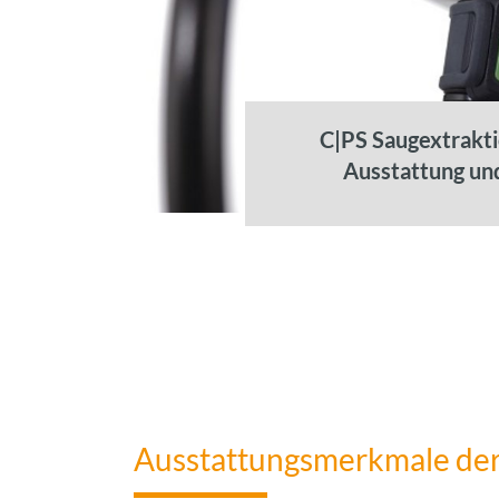
C|PS Saugextrakt
Ausstattung un
Ausstattungsmerkmale der 