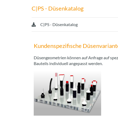
C|PS - Düsenkatalog
C|PS - Düsenkatalog
Kundenspezifische Düsenvariant
Düsengeometrien können auf Anfrage auf spez
Bauteils individuell angepasst werden.