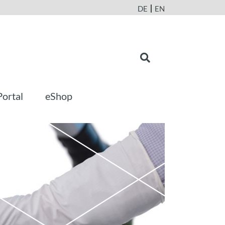
DE
EN
Portal
eShop