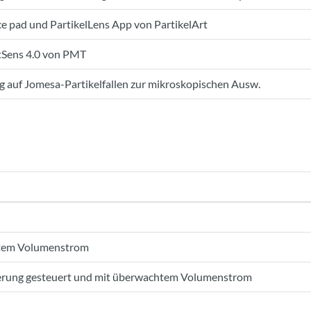
ce pad und PartikelLens App von PartikelArt
tSens 4.0 von PMT
ng auf Jomesa-Partikelfallen zur mikroskopischen Ausw.
lltem Volumenstrom
teuerung gesteuert und mit überwachtem Volumenstrom