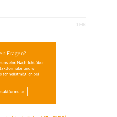
1 MB
en Fragen?
 uns eine Nachricht über
taktformular und wir
 schnellstmöglich bei
taktformular