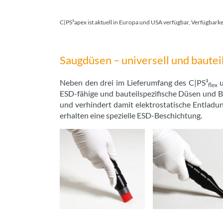
C|PS³apex ist aktuell in Europa und USA verfügbar, Verfügbark
Saugdüsen – universell und bautei
Neben den drei im Lieferumfang des C|PS³
flex
ESD-fähige und bauteilspezifische Düsen und B
und verhindert damit elektrostatische Entladu
erhalten eine spezielle ESD-Beschichtung.