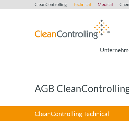
CleanControlling
Technical
Medical
Chem
Unternehm
AGB CleanControllin
CleanControlling Technical