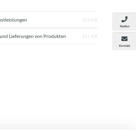
nstleistungen
163 KB
Telefon
 und Lieferungen von Produkten
131 KB
Kontakt