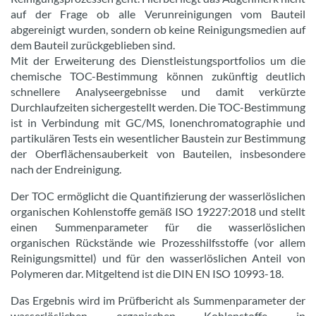
auf der Frage ob alle Verunreinigungen vom Bauteil
abgereinigt wurden, sondern ob keine Reinigungsmedien auf
dem Bauteil zurückgeblieben sind.
Mit der Erweiterung des Dienstleistungsportfolios um die
chemische TOC-Bestimmung können zukünftig deutlich
schnellere Analyseergebnisse und damit verkürzte
Durchlaufzeiten sichergestellt werden. Die TOC-Bestimmung
ist in Verbindung mit GC/MS, Ionenchromatographie und
partikulären Tests ein wesentlicher Baustein zur Bestimmung
der Oberflächensauberkeit von Bauteilen, insbesondere
nach der Endreinigung.
Der TOC ermöglicht die Quantifizierung der wasserlöslichen
organischen Kohlenstoffe gemäß ISO 19227:2018 und stellt
einen Summenparameter für die wasserlöslichen
organischen Rückstände wie Prozesshilfsstoffe (vor allem
Reinigungsmittel) und für den wasserlöslichen Anteil von
Polymeren dar. Mitgeltend ist die DIN EN ISO 10993-18.
Das Ergebnis wird im Prüfbericht als Summenparameter der
wasserlöslichen organischen Kohlenstoffe in