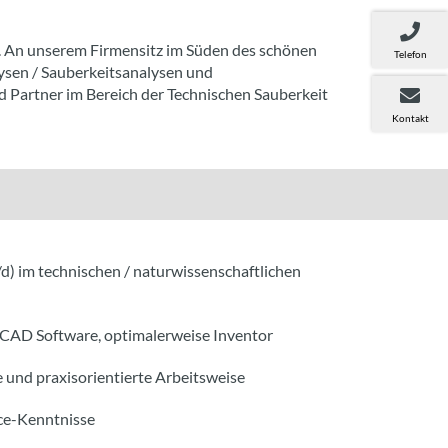
. An unserem Firmensitz im Süden des schönen
Telefon
ysen / Sauberkeitsanalysen und
d Partner im Bereich der Technischen Sauberkeit
Kontakt
d) im technischen / naturwissenschaftlichen
 CAD Software, optimalerweise Inventor
 und praxisorientierte Arbeitsweise
ce-Kenntnisse