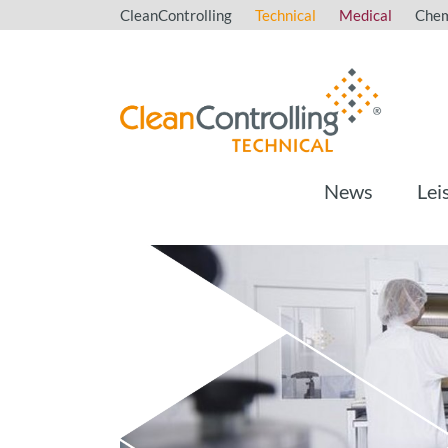
CleanControlling
Technical
Medical
Chem
News
Lei