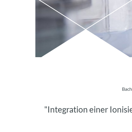
Bach
"Integration einer Ionis