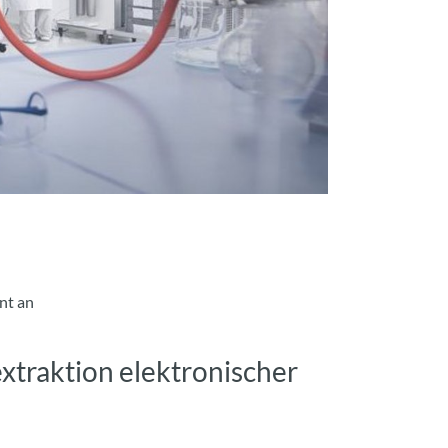
nt an
extraktion elektronischer