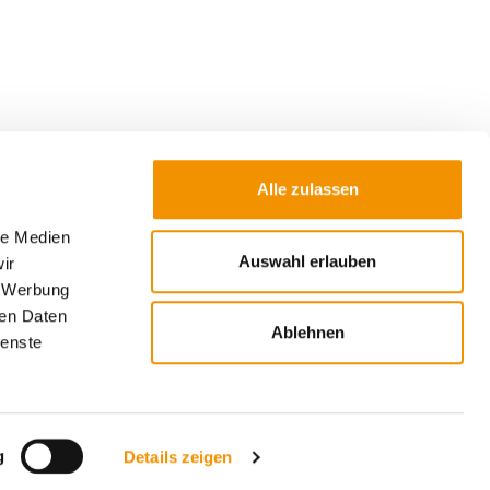
Alle zulassen
le Medien
Auswahl erlauben
ir
, Werbung
ren Daten
Ablehnen
ienste
g
Details zeigen