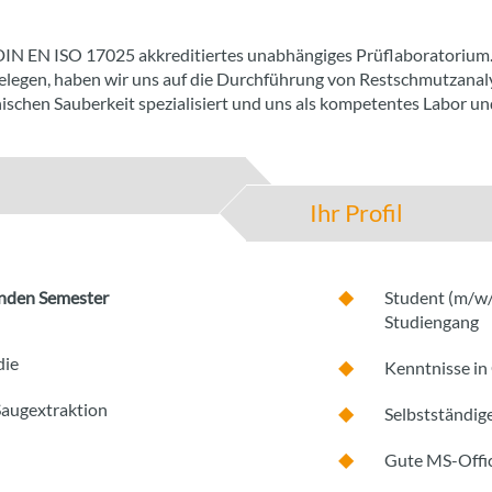
DIN EN ISO 17025 akkreditiertes unabhängiges Prüflaboratorium
gelegen, haben wir uns auf die Durchführung von Restschmutzanal
ischen Sauberkeit spezialisiert und uns als kompetentes Labor un
Ihr Profil
den Semester
Student (m/w/
Studiengang
die
Kenntnisse in
Saugextraktion
Selbstständige
Gute MS-Offi