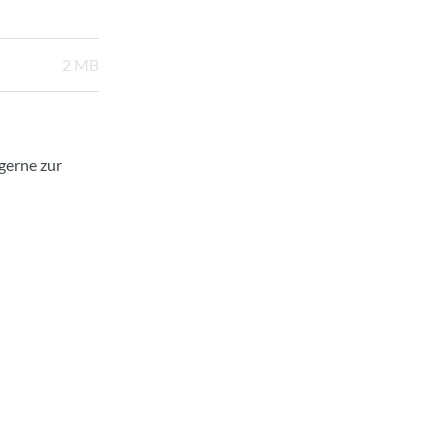
2 MB
gerne zur