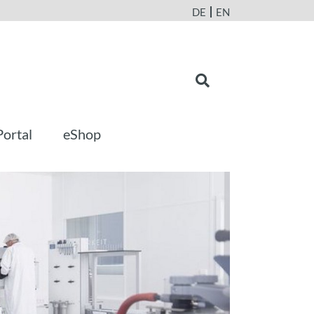
DE
EN
Portal
eShop