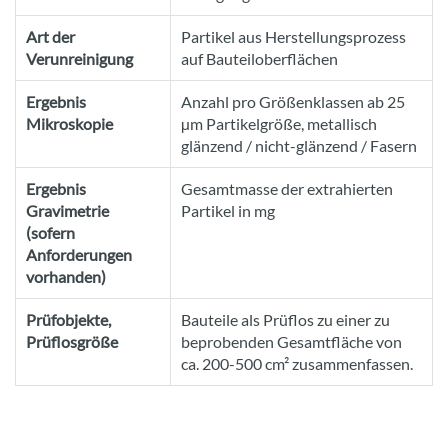
Art der
Partikel aus Herstellungsprozess
Verunreinigung
auf Bauteiloberflächen
Ergebnis
Anzahl pro Größenklassen ab 25
Mikroskopie
µm Partikelgröße, metallisch
glänzend / nicht-glänzend / Fasern
Ergebnis
Gesamtmasse der extrahierten
Gravimetrie
Partikel in mg
(sofern
Anforderungen
vorhanden)
Prüfobjekte,
Bauteile als Prüflos zu einer zu
Prüflosgröße
beprobenden Gesamtfläche von
ca. 200-500 cm² zusammenfassen.