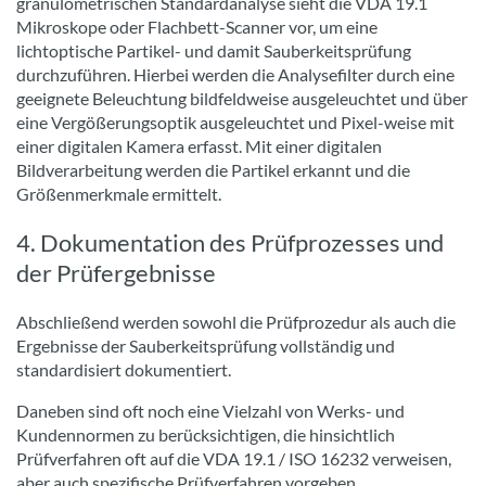
granulometrischen Standardanalyse sieht die VDA 19.1
Mikroskope oder Flachbett-Scanner vor, um eine
lichtoptische Partikel- und damit Sauberkeitsprüfung
durchzuführen. Hierbei werden die Analysefilter durch eine
geeignete Beleuchtung bildfeldweise ausgeleuchtet und über
eine Vergößerungsoptik ausgeleuchtet und Pixel-weise mit
einer digitalen Kamera erfasst. Mit einer digitalen
Bildverarbeitung werden die Partikel erkannt und die
Größenmerkmale ermittelt.
4. Dokumentation des Prüfprozesses und
der Prüfergebnisse
Abschließend werden sowohl die Prüfprozedur als auch die
Ergebnisse der Sauberkeitsprüfung vollständig und
standardisiert dokumentiert.
Daneben sind oft noch eine Vielzahl von Werks- und
Kundennormen zu berücksichtigen, die hinsichtlich
Prüfverfahren oft auf die VDA 19.1 / ISO 16232 verweisen,
aber auch spezifische Prüfverfahren vorgeben.