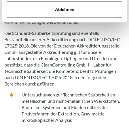
indirekt für die Automobil- und Zulieferindustrie tätig. Doch
auch in anderen Branchen, z. B. der Feinwerk-, Reinigungs-
Ablehnen
und Elektrotechnik, spielt das Thema Technische Sauberkeit
eine immer wichtiger werdende Rolle.
Die Standard-Sauberkeitsprüfung sind ebenfalls
Bestandteile unserer Akkreditierung nach DIN EN ISO/IEC
17025:2018. Die von der Deutschen Akkreditierungsstelle
GmbH ausgestellte Akkreditierung gilt für unsere
Laborstandorte in Emmingen-Liptingen und Dresden und
bestätigt, dass die CleanControlling GmbH – Labor für
Technische Sauberkeit die Kompetenz besitzt, Prüfungen
nach DIN EN ISO/IEC 17025:2018 in den folgenden
Bereichen durchzuführen:
Untersuchungen zur Technischen Sauberkeit an
metallischen und nicht-metallischen Werkstoffen,
Bauteilen, Systemen und Fluiden mittels der
Prüfverfahren der Extraktion, Gravimetrie,
mikroskopischer Analyse;