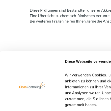
Diese Prüfungen sind Bestandteil unserer Akkre
Eine Übersicht zu chemisch-filmischen Verunrei
Bei weiteren Fragen helfen Ihnen gerne die Ans
Diese Webseite verwende
Wir verwenden Cookies, um
Newsletter Anmeldung
anbieten zu können und di
Informationen zu Ihrer Ve
Mehr Informationen zu unserem Newsletter find
und Analysen weiter. Unse
zusammen, die Sie ihnen b
gesammelt haben.