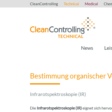
CleanControlling
Technical
Medical
Chem
News
Lei
Bestimmung organischer 
Infrarotspektroskopie (IR)
Die
Infrarotspektroskopie (IR)
eignet sich hervo