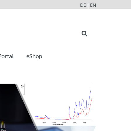
DE
EN
Portal
eShop