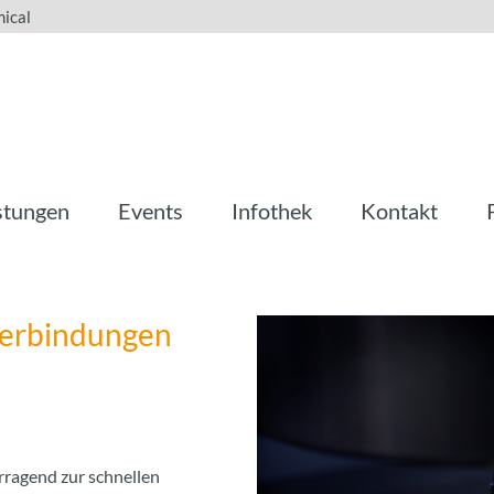
ical
stungen
Events
Infothek
Kontakt
Verbindungen
rragend zur schnellen