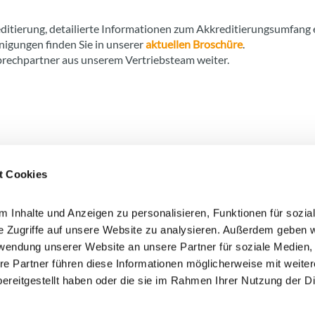
ditierung, detailierte Informationen zum Akkreditierungsumfang 
nigungen finden Sie in unserer
aktuellen Broschüre
.
prechpartner aus unserem Vertriebsteam weiter.
t Cookies
 Inhalte und Anzeigen zu personalisieren, Funktionen für sozia
e Zugriffe auf unsere Website zu analysieren. Außerdem geben w
rwendung unserer Website an unsere Partner für soziale Medien
en Sie hier!
re Partner führen diese Informationen möglicherweise mit weite
Ich bin damit einverstande
ereitgestellt haben oder die sie im Rahmen Ihrer Nutzung der D
Newsletters genutzt werden. 
Daten und meinen Rechten fin
neuem Fenster).