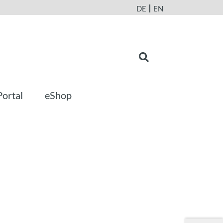
DE
EN
Portal
eShop