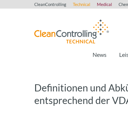
CleanControlling
Technical
Medical
Chem
News
Lei
Definitionen und Ab
entsprechend der VD