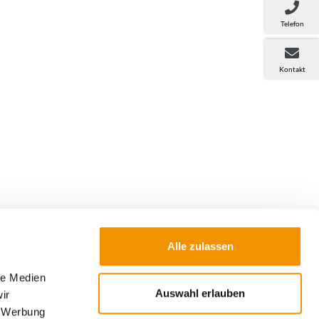
Telefon
Kontakt
Alle zulassen
Absenden
le Medien
Auswahl erlauben
ir
n, dass meine Daten zum Versand des
, Werbung