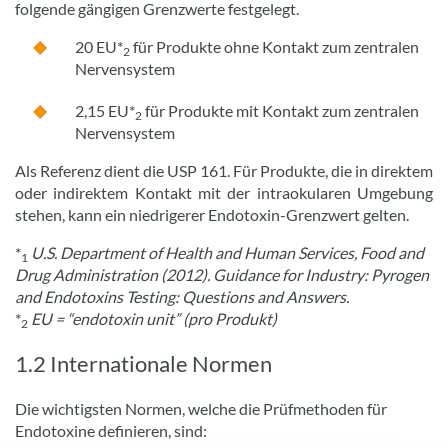
folgende gängigen Grenzwerte festgelegt.
20 EU*
für Produkte ohne Kontakt zum zentralen
2
Nervensystem
2,15 EU*
für Produkte mit Kontakt zum zentralen
2
Nervensystem
Als Referenz dient die USP 161. Für Produkte, die in direktem
oder indirektem Kontakt mit der intraokularen Umgebung
stehen, kann ein niedrigerer Endotoxin-Grenzwert gelten.
*
U.S. Department of Health and Human Services, Food and
1
Drug Administration (2012). Guidance for Industry: Pyrogen
and Endotoxins Testing: Questions and Answers.
*
EU = “endotoxin unit” (pro Produkt)
2
1.2 Internationale Normen
Die wichtigsten Normen, welche die Prüfmethoden für
Endotoxine definieren, sind: