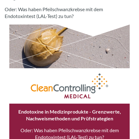
Oder: Was haben Pfeilschwanzkrebse mit dem
Endotoxintest (LAL-Test) zu tun?
Endotoxine in Medizinprodukte - Grenzwerte,
Nachweismethoden und Prüfstrategien
Oder: Was haben Pfeilschwanzkrebse mit dem
Endotoxintest (LAL-Test) zu tun?