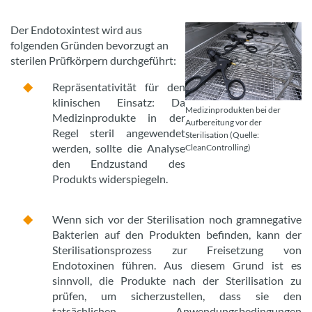
Der Endotoxintest wird aus
folgenden Gründen bevorzugt an
sterilen Prüfkörpern durchgeführt:
Repräsentativität für den
klinischen Einsatz: Da
Medizinprodukten bei der
Medizinprodukte in der
Aufbereitung vor der
Regel steril angewendet
Sterilisation (Quelle:
werden, sollte die Analyse
CleanControlling)
den Endzustand des
Produkts widerspiegeln.
Wenn sich vor der Sterilisation noch gramnegative
Bakterien auf den Produkten befinden, kann der
Sterilisationsprozess zur Freisetzung von
Endotoxinen führen. Aus diesem Grund ist es
sinnvoll, die Produkte nach der Sterilisation zu
prüfen, um sicherzustellen, dass sie den
tatsächlichen Anwendungsbedingungen