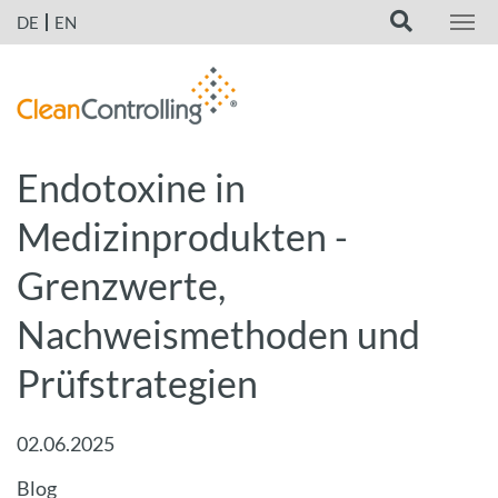
DE
EN
Endotoxine in
Medizinprodukten -
Grenzwerte,
Nachweismethoden und
Prüfstrategien
02.06.2025
Blog