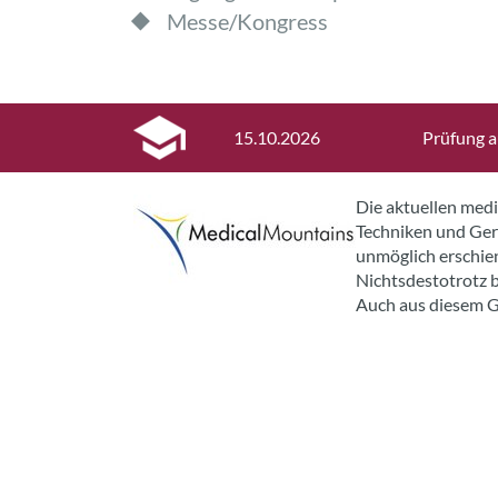
Messe/Kongress
15.10.2026
Prüfung a
Die aktuellen med
Techniken und Gerä
unmöglich erschien
Nichtsdestotrotz b
Auch aus diesem G