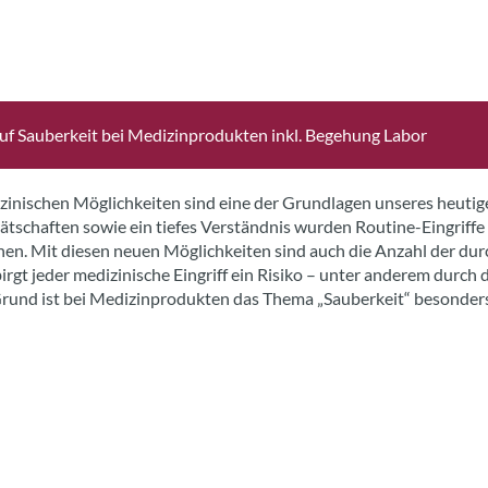
uf Sauberkeit bei Medizinprodukten inkl. Begehung Labor
izinischen Möglichkeiten sind eine der Grundlagen unseres heuti
tschaften sowie ein tiefes Verständnis wurden Routine-Eingriffe
en. Mit diesen neuen Möglichkeiten sind auch die Anzahl der durc
irgt jeder medizinische Eingriff ein Risiko – unter anderem durch 
rund ist bei Medizinprodukten das Thema „Sauberkeit“ besonders