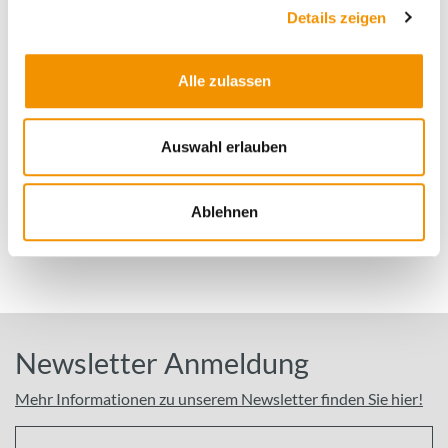
Details zeigen
Sie haben Fragen?
Senden Sie uns eine Nachricht über unser
Alle zulassen
Kontaktformular und wir melden uns
schnellstmöglich bei Ihnen!
Auswahl erlauben
Zum Kontaktformular
Ablehnen
Newsletter Anmeldung
Mehr Informationen zu unserem Newsletter finden Sie hier!