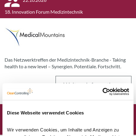
18. Innovation Forum Medizintechnik
Das Netzwerktreffen der Medizintechnik-Branche - Taking
health to a new level – Synergien. Potentiale. Fortschritt.
Weitere Informationen
Diese Webseite verwendet Cookies
16.11.2026
- 19.11.2026
MEDICA 2026
Wir verwenden Cookies, um Inhalte und Anzeigen zu