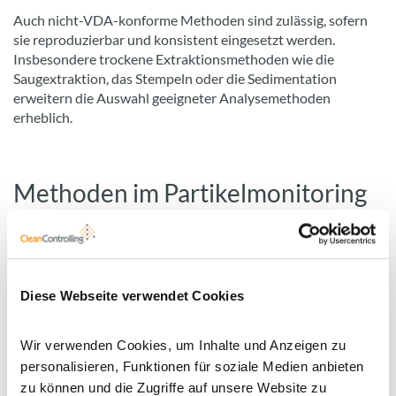
Auch nicht-VDA-konforme Methoden sind zulässig, sofern
sie reproduzierbar und konsistent eingesetzt werden.
Insbesondere trockene Extraktionsmethoden wie die
Saugextraktion, das Stempeln oder die Sedimentation
erweitern die Auswahl geeigneter Analysemethoden
erheblich.
Methoden im Partikelmonitoring
– ein Überblick
Alle Monitoringmethoden bestehen
Diese Webseite verwendet Cookies
grundsätzlich aus zwei Schritten: Extraktion und
Analyse.
Wir verwenden Cookies, um Inhalte und Anzeigen zu
personalisieren, Funktionen für soziale Medien anbieten
zu können und die Zugriffe auf unsere Website zu