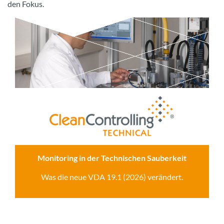
den Fokus.
Monitoring in der Technischen Sauberkeit
Was die neue VDA 19.1 (2026) verändert.