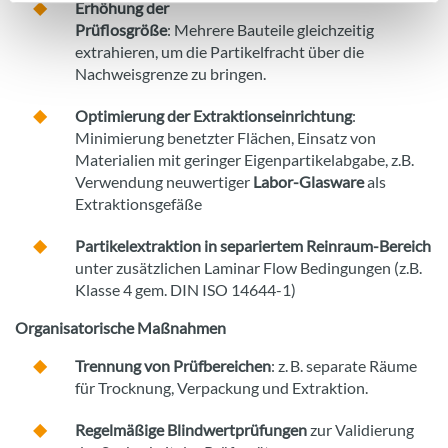
Erhöhung der
Prüflosgröße
: Mehrere Bauteile gleichzeitig
extrahieren, um die Partikelfracht über die
Nachweisgrenze zu bringen.
Optimierung der Extraktionseinrichtung
:
Minimierung benetzter Flächen, Einsatz von
Materialien mit geringer Eigenpartikelabgabe, z.B.
Verwendung neuwertiger
Labor-Glasware
als
Extraktionsgefäße
Partikelextraktion in separiertem Reinraum-Bereich
unter zusätzlichen Laminar Flow Bedingungen (z.B.
Klasse 4 gem. DIN ISO 14644-1)
Organisatorische Maßnahmen
Trennung von Prüfbereichen
: z. B. separate Räume
für Trocknung, Verpackung und Extraktion.
Regelmäßige Blindwertprüfungen
zur Validierung