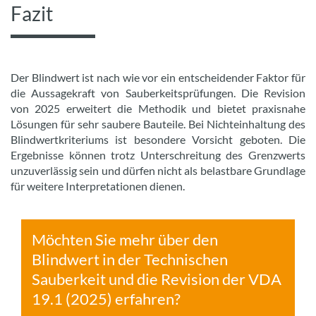
Fazit
Der Blindwert ist nach wie vor ein entscheidender Faktor für
die Aussagekraft von Sauberkeitsprüfungen. Die Revision
von 2025 erweitert die Methodik und bietet praxisnahe
Lösungen für sehr saubere Bauteile. Bei Nichteinhaltung des
Blindwertkriteriums ist besondere Vorsicht geboten. Die
Ergebnisse können trotz Unterschreitung des Grenzwerts
unzuverlässig sein und dürfen nicht als belastbare Grundlage
für weitere Interpretationen dienen.
Möchten Sie mehr über den
Blindwert in der Technischen
Sauberkeit und die Revision der VDA
19.1 (2025) erfahren?