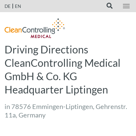
DE
EN
Driving Directions
CleanControlling Medical
GmbH & Co. KG
Headquarter Liptingen
in 78576 Emmingen-Liptingen, Gehrenstr.
11a, Germany