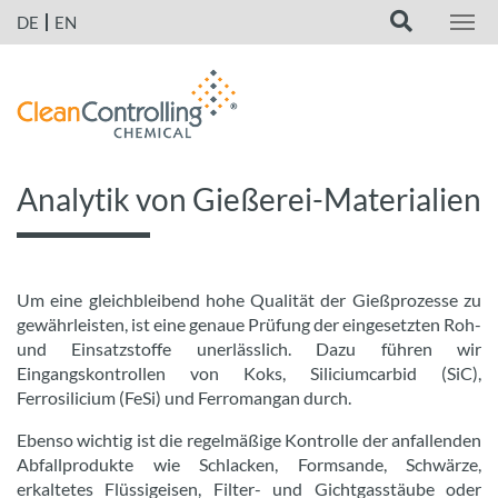
DE
EN
Analytik von Gießerei-Materialien
Um eine gleichbleibend hohe Qualität der Gießprozesse zu
gewährleisten, ist eine genaue Prüfung der eingesetzten Roh-
und Einsatzstoffe unerlässlich. Dazu führen wir
Eingangskontrollen von Koks, Siliciumcarbid (SiC),
Ferrosilicium (FeSi) und Ferromangan durch.
Ebenso wichtig ist die regelmäßige Kontrolle der anfallenden
Abfallprodukte wie Schlacken, Formsande, Schwärze,
erkaltetes Flüssigeisen, Filter- und Gichtgasstäube oder