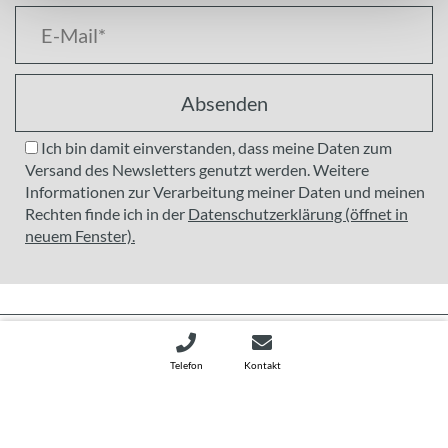
Absenden
Ich bin damit einverstanden, dass meine Daten zum
Versand des Newsletters genutzt werden. Weitere
Informationen zur Verarbeitung meiner Daten und meinen
Rechten finde ich in der
Datenschutzerklärung (öffnet in
neuem Fenster).
1786272873 © CleanControlling GmbH
Telefon
Kontakt
Sitemap
Download
Datenschutz